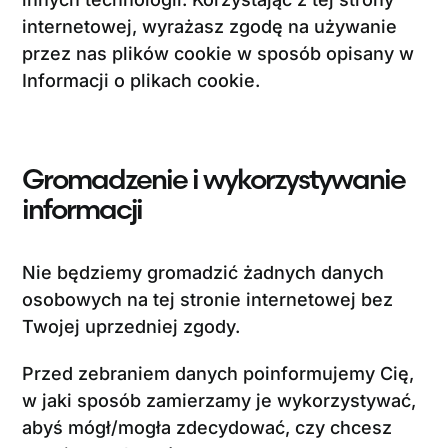
Kontakt
internetowej, wyrażasz zgodę na używanie
przez nas plików cookie w sposób opisany w
Informacji o plikach cookie.
Portal
Linkedin
Gromadzenie i wykorzystywanie
informacji
youtube
Nie będziemy gromadzić żadnych danych
osobowych na tej stronie internetowej bez
Twojej uprzedniej zgody.
Przed zebraniem danych poinformujemy Cię,
w jaki sposób zamierzamy je wykorzystywać,
abyś mógł/mogła zdecydować, czy chcesz