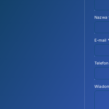
Nazwa 
E-mail
Telefo
Wiado