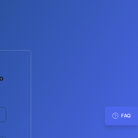
o
FAQ