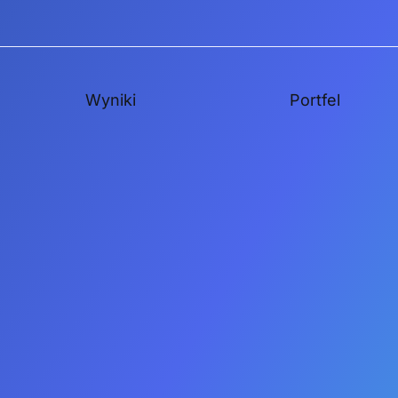
Wyniki
Portfel