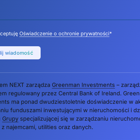
ceptuję
Oświadczenie o ochronie prywatności
*
ij wiadomość
em NEXT zarządza
Greenman Investments
– zarząd
m regulowany przez Central Bank of Ireland. Gree
ents ma ponad dwudziestoletnie doświadczenie w 
niu funduszami inwestującymi w nieruchomości i dzi
u
Grupy
specjalizującej się w zarządzaniu nieruchomo
 z najemcami, utilities oraz danych.