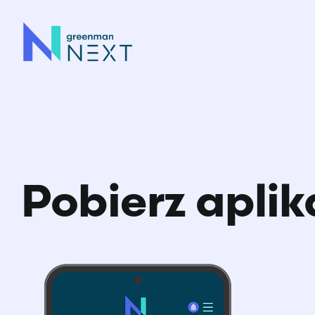
Skip
to
content
Pobierz aplik