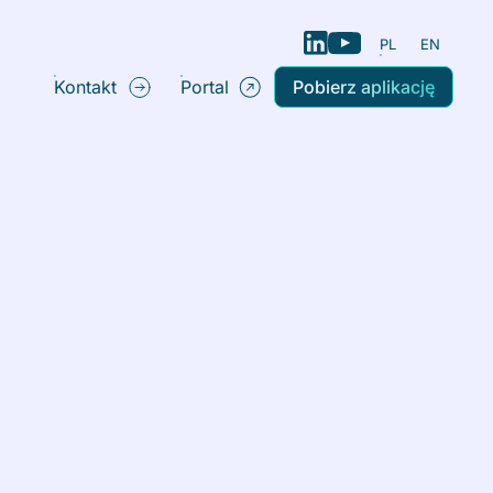
PL
EN
Kontakt
Portal
Pobierz aplikację