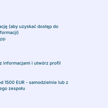
ację (aby uzyskać dostęp do
formacji)
z informacjami i utwórz profil
od 1500 EUR - samodzielnie lub z
ego zespołu