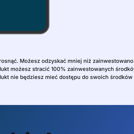
 rosnąć. Możesz odzyskać mniej niż zainwestowano
odukt możesz stracić 100% zainwestowanych środkó
ukt nie będziesz mieć dostępu do swoich środków p