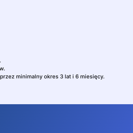
.
w.
rzez minimalny okres 3 lat i 6 miesięcy.