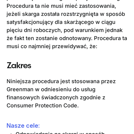
Kontakt
Procedura ta nie musi mieć zastosowania,
jeżeli skarga została rozstrzygnięta w sposób
satysfakcjonujący dla skarżącego w ciągu
Portal
pięciu dni roboczych, pod warunkiem jednak
że fakt ten zostanie odnotowany. Procedura ta
Linkedin
musi co najmniej przewidywać, że:
Zakres
youtube
Niniejsza procedura jest stosowana przez
Greenman w odniesieniu do usług
finansowych świadczonych zgodnie z
Consumer Protection Code.
Nasze cele: